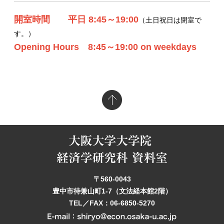
開室時間 平日 8:45～19:00
（土日祝日は閉室で
す。）
Opening Hours 8:45～19:00 on weekdays
〒560-0043
豊中市待兼山町1-7（文法経本館2階）
TEL／FAX：06-6850-5270