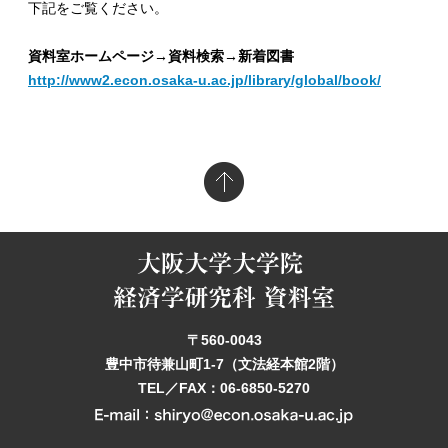
下記をご覧ください。
資料室ホームページ→資料検索→新着図書
http://www2.econ.osaka-u.ac.jp/library/global/book
/
〒560-0043
豊中市待兼山町1-7（文法経本館2階）
TEL／FAX：06-6850-5270