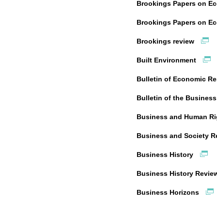
Brookings Papers on Ec
Brookings Papers on Ec
Brookings review
Built Environment
Bulletin of Economic R
Bulletin of the Business
Business and Human Ri
Business and Society 
Business History
Business History Revi
Business Horizons