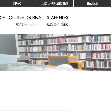
OPAC
大阪大学附属図書館
English
電子ジャーナル
教員 著作／論文