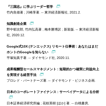
『三国志』に学ぶリーダー哲学
竹内良雄著 ; 川崎享著. -- 東洋経済新報社, 2021.2.
知識創造企業
野中郁次郎, 竹内弘高著 ; 梅本勝博訳 ; 新装版. -- 東洋経済新報
社, 2020.12.
Google式10X (テンエックス) リモート仕事術 : あなたはまだ
ホントのGoogleを知らない
平塚知真子著. -- ダイヤモンド社, 2020.11.
成果報酬型セールスマネジメント : 短期的かつ確実に利益向上
を実現する経営手法
プロレド・パートナーズ著. -- ダイヤモンド・ビジネス企画.
日本のコーポレートファイナンス : サーベイデータによる分析
日本証券経済研究所編 ; 花枝英樹 [ほか] 著. -- 白桃書房,