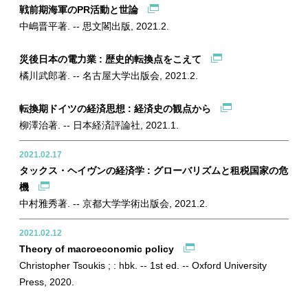
戦前期海軍のPR活動と世論
中嶋晋平著. -- 思文閣出版, 2021.2.
災後日本の電力業 : 歴史的転換点をこえて
橘川武郎著. -- 名古屋大学出版会, 2021.2.
転換期ドイツの経済思想 : 経済史の観点から
柳澤治著. -- 日本経済評論社, 2021.1.
2021.02.17
タックス・ヘイヴンの経済学 : グローバリズムと租税国家の危
機
中村雅秀著. -- 京都大学学術出版会, 2021.2.
2021.02.12
Theory of macroeconomic policy
Christopher Tsoukis ; : hbk. -- 1st ed. -- Oxford University
Press, 2020.