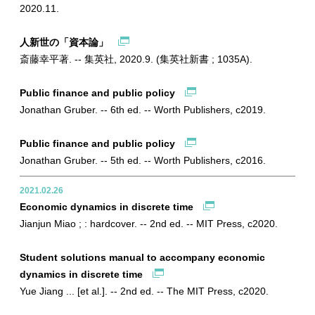
2020.11.
人新世の「資本論」
斎藤幸平著. -- 集英社, 2020.9. (集英社新書 ; 1035A).
Public finance and public policy
Jonathan Gruber. -- 6th ed. -- Worth Publishers, c2019.
Public finance and public policy
Jonathan Gruber. -- 5th ed. -- Worth Publishers, c2016.
2021.02.26
Economic dynamics in discrete time
Jianjun Miao ; : hardcover. -- 2nd ed. -- MIT Press, c2020.
Student solutions manual to accompany economic
dynamics in discrete time
Yue Jiang ... [et al.]. -- 2nd ed. -- The MIT Press, c2020.