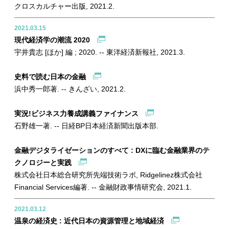
クロスカルチャー出版, 2021.2.
2021.03.15
現代経済学の潮流 2020
宇井貴志 [ほか] 編 ; 2020. -- 東洋経済新報社, 2021.3.
史料で読む日本の金融
浜中秀一郎著. -- きんざい, 2021.2.
実況!ビジネス力養成講義ファイナンス
石野雄一著. -- 日経BP日本経済新聞出版本部.
金融デジタライゼーションのすべて : DXに臨む金融業界のテ
クノロジーと実践
株式会社日本総合研究所先端技術ラボ, Ridgelinez株式会社
Financial Services編著. -- 金融財政事情研究会, 2021.1.
2021.03.12
温泉の経済史 : 近代日本の資源管理と地域経済