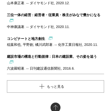
山本康正著. -- ダイヤモンド社, 2020.12.
三位一体の経営 : 経営者・従業員・株主がみなで豊かになる
中神康議著. -- ダイヤモンド社, 2020.11.
コンビナートと地方創生
稲葉和也, 平野創, 橘川武郎著. -- 化学工業日報社, 2020.11.
建設市場の構造と行動規律 : 日本の建設業、その姿を追う
六波羅昭著. -- 日刊建設通信新聞社, 2016.6.
もっと見る